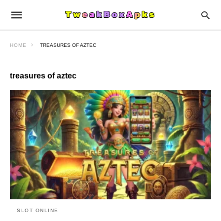
HOME
TREASURES OF AZTEC
treasures of aztec
SLOT ONLINE